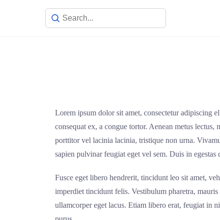
Lorem ipsum dolor sit amet, consectetur adipiscing eli
consequat ex, a congue tortor. Aenean metus lectus, m
porttitor vel lacinia lacinia, tristique non urna. Viv
sapien pulvinar feugiat eget vel sem. Duis in egestas
Fusce eget libero hendrerit, tincidunt leo sit amet, v
imperdiet tincidunt felis. Vestibulum pharetra, mauris i
ullamcorper eget lacus. Etiam libero erat, feugiat in ni
purus.