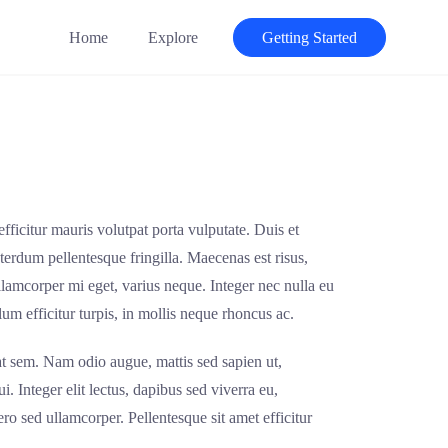
Home
Explore
Getting Started
fficitur mauris volutpat porta vulputate. Duis et
terdum pellentesque fringilla. Maecenas est risus,
ullamcorper mi eget, varius neque. Integer nec nulla eu
m efficitur turpis, in mollis neque rhoncus ac.
erat sem. Nam odio augue, mattis sed sapien ut,
i. Integer elit lectus, dapibus sed viverra eu,
bero sed ullamcorper. Pellentesque sit amet efficitur